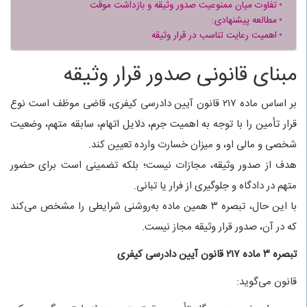
تفاوت میان ممنوعیت صدور وثیقه و بازداشت موقت
مطالعه‌ پیشنهادی:
اهمیت رعایت تناسب در قرار وثیقه
مبنای قانونی صدور قرار وثیقه
بر اساس ماده ۲۱۷ قانون آیین دادرسی کیفری، قاضی موظف است نوع
قرار تأمین را با توجه به اهمیت جرم، دلایل اتهام، سابقه متهم، وضعیت
شخصی و مالی او، و میزان خسارت وارده تعیین کند.
هدف از صدور وثیقه، مجازات نیست؛ بلکه تضمینی است برای حضور
متهم در دادگاه و جلوگیری از فرار یا تبانی.
با این حال، تبصره ۳ همین ماده به‌روشنی شرایطی را مشخص می‌کند
که در آن، صدور قرار وثیقه مجاز نیست.
تبصره ۳ ماده ۲۱۷ قانون آیین دادرسی کیفری
قانون می‌گوید: