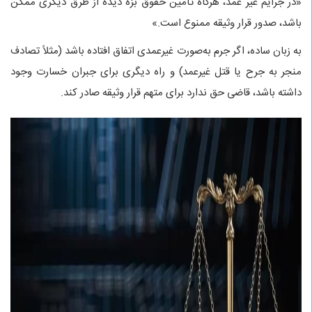
«در جرایم غیر عمد، هرگاه تأمین حقوق بزه‌ دیده از طرق دیگری ممکن
باشد، صدور قرار وثیقه ممنوع است.»
به زبان ساده، اگر جرم به‌صورت غیرعمدی اتفاق افتاده باشد (مثلاً تصادف
منجر به جرح یا قتل غیرعمد) و راه دیگری برای جبران خسارت وجود
داشته باشد، قاضی حق ندارد برای متهم قرار وثیقه صادر کند.