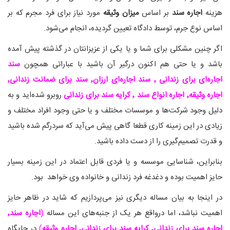
هزینه
اجاره سند
بر اساس
میزان وثیقه
مورد نیاز برای فرد مجرم که بر
اساس نوع جرم، توسط دادگاه تعیین گردیده، انجام می‌شود.
اگر چنین مشکلی برای شما و یا یکی از عزیزانتان در گذشته پیش آمده
باشد و یا حتی هم اکنون درگیر آن باشید با عباراتی همچون
سند
اجاره‌ای برای زندانی
٬
سند اجاره‌ای ارزان
٬
سند برای ضمانت زندانی
٬
اجاره وثیقه
٬
اجاره انواع سند
٬
کرایه سند برای زندانی
روبرو شده‌اید و به
دلیل وجود شرکت‌ها و موسسات مختلف و یا حتی وجود افراد مختلف و
زیادی در این زمینه کاری قطعا گاهی پیش می‌آید که سردرگم شده باشید
و قدرت تصمیم‌گیری را از دست داده باشید.
بنابراین، شناسایی موسسه و یا فردی قابل اعتماد در این زمینه بسیار
حایز اهمیت بوده و دغدغه فرد زندانی و خانواده وی خواهد بود.
در اینجا به بیان مساله دیگری نیز می‌پردازیم که شاید در ظاهر حایز
اهمیت نباشد، اما درواقع هر یک از جنبه‌های این مساله
(
اجاره سند
٬
اجاره سند برای زندانی
٬
کرایه سند برای زندانی
٬
اجاره وثیقه
)
در جایگاه