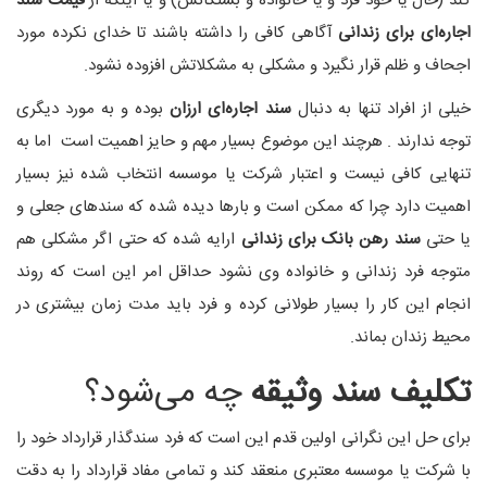
کند (حال یا خود فرد و یا خانواده و بستگانش) و یا اینکه از
قیمت سند
اجاره‌ای برای زندانی
آگاهی کافی را داشته باشند تا خدای نکرده مورد
اجحاف و ظلم قرار نگیرد و مشکلی به مشکلاتش افزوده نشود.
خیلی از افراد تنها به دنبال
سند اجاره‌ای ارزان
بوده و به مورد دیگری
توجه ندارند . هرچند این موضوع بسیار مهم و حایز اهمیت است اما به
تنهایی کافی نیست و اعتبار شرکت یا موسسه انتخاب شده نیز بسیار
اهمیت دارد چرا که ممکن است و بارها دیده شده که سندهای جعلی و
یا حتی
سند رهن بانک برای زندانی
ارایه شده که حتی اگر مشکلی هم
متوجه فرد زندانی و خانواده وی نشود حداقل امر این است که روند
انجام این کار را بسیار طولانی کرده و فرد باید مدت زمان بیشتری در
محیط زندان بماند.
تکلیف سند وثیقه
چه می‌شود؟
برای حل این نگرانی اولین قدم این است که فرد سندگذار قرارداد خود را
با شرکت یا موسسه معتبری منعقد کند و تمامی مفاد قرارداد را به دقت