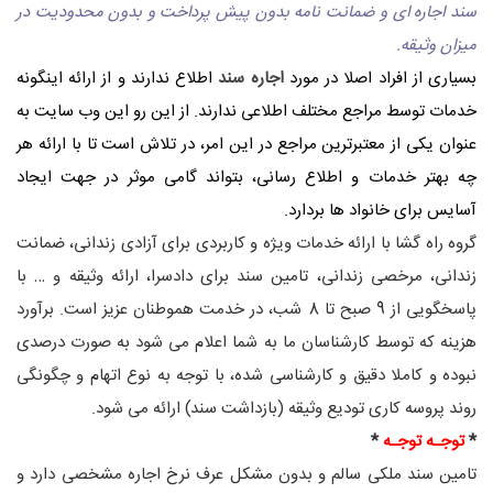
سند اجاره ای و ضمانت نامه بدون پیش پرداخت و بدون محدودیت در
میزان وثیقه.
بسیاری از افراد اصلا در مورد
اجاره سند
اطلاع ندارند و از ارائه اینگونه
خدمات توسط مراجع مختلف اطلاعی ندارند. از این رو این وب سایت به
عنوان یکی از معتبرترین مراجع در این امر، در تلاش است تا با ارائه هر
چه بهتر خدمات و اطلاع رسانی، بتواند گامی موثر در جهت ایجاد
آسایس برای خانواد ها بردارد.
گروه راه گشا با ارائه خدمات ویژه و کاربردی برای آزادی زندانی، ضمانت
زندانی، مرخصی زندانی، تامین سند برای دادسرا، ارائه وثیقه و … با
پاسخگویی از 9 صبح تا 8 شب، در خدمت هموطنان عزیز است. برآورد
هزینه که توسط کارشناسان ما به شما اعلام می شود به صورت درصدی
نبوده و کاملا دقیق و کارشناسی شده، با توجه به نوع اتهام و چگونگی
روند پروسه کاری تودیع وثیقه (بازداشت سند) ارائه می شود.
*
توجـه توجـه
*
تامین سند ملکی سالم و بدون مشکل عرف نرخ اجاره مشخصی دارد و