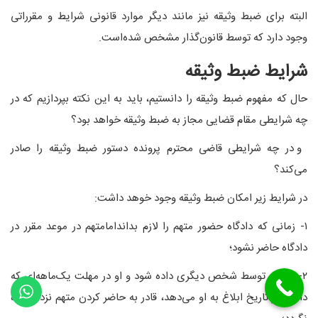
البته برای ضبط وثیقه نیز مانند دیگر موارد قانونی شرایط و مقرراتی
وجود دارد که توسط قانون‌گذار مشخص شده‌است.
شرایط ضبط وثیقه
حال که مفهوم ضبط وثیقه را دانستیم، باید به این نکته بپردازیم که در
چه شرایطی مقام قضایی مجاز به ضبط وثیقه خواهد بود؟
و در چه شرایطی قاضی محترم پرونده دستور ضبط وثیقه را صادر
می‌کند؟
در شرایط زیر امکان ضبط وثیقه وجود خوهد داشت:
۱- زمانی که دادگاه حضور متهم را لازم بداندامامتهم در موعد مقرر در
دادگاه حاضر نشود؛
۲- وثیقه توسط شخص دیگری داده شود و او در مهلت یک‌ماهه‌ای که
دادگاه از تاریخ ابلاغ به او می‌دهد، قادر به حاضر کردن متهم نزد دادگاه