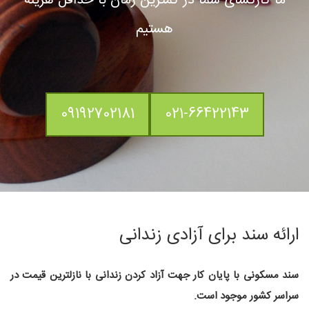
ما کارگشای شما در کمترین زمان با حداقل هزینه
هستیم
09192702181
021-66422143
ارائه سند برای آزادی زندانی
سند مسکونی با پایان کار جهت آزاد کردن زندانی با نازلترین قیمت در
سراسر کشور موجود است.