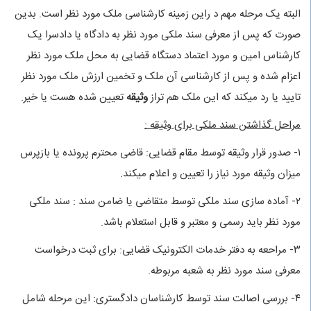
البته یک مرحله مهم د راین زمینه کارشناسی ملک مورد نظر است. بدین
صورت که پس از معرفی سند ملکی مورد نظر به دادگاه یا دادسرا یک
کارشناس امین و مورد اعتماد دستگاه قضایی به محل ملک مورد نظر
اعزام شده و پس از کارشناسی آن ملک و تخمین ارزش ملک مورد نظر
تایید یا رد میکند که این ملک هم تراز
وثیقه
تعیین شده هست یا خیر.
مراحل گذاشتن سند ملکی برای وثیقه :
۱- صدور قرار وثیقه توسط مقام قضایی: قاضی محترم پرونده یا بازپرس
میزان وثیقه مورد نیاز را تعیین و اعلام میکند.
۲- آماده سازی سند ملکی توسط متقاضی یا ضامن سند : سند ملکی
مورد نظر باید رسمی و معتبر و قابل استعلام باشد.
۳- مراحعه به دفتر خدمات الکترونیک قضایی: برای ثبت درخواست
معرفی سند مورد نظر به شعبه مربوطه.
۴- بررسی اصالت سند توسط کارشناسان دادگستری: این مرحله شامل