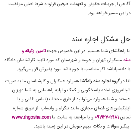
آگاهی از جزییات حقوقی و تعهدات طرفین قرارداد شرط اصلی موفقیت
در این مسیر خواهد بود.
حل مشکل اجاره سند
ما راهگشای شما هستیم. در این خصوص جهت
تامین وثیقه و
سند
مسکونی تهران و حومه و شهرستان که مورد تایید کارشناسان دادگاه
یا دادسراباشد اگر متناسب با جرم باشد مورد پذیرش قرار می‌گیرد.
لذا در
گروه اجاره سند راه‌گشا
همواره همکاران و کارشناسان ما به صورت
شبانه‌روزی آماده پاسخگویی و کمک و ارایه راهنمایی به شما عزیزان
هستند و شما همواره می‌توانید از طرق مختلف (تماس تلفنی و یا
اپلیکیشن‌های فضای مجازی مانند تلگرام و واتساپ از طریق شماره
تماس
09192702181
و یا مراجعه به سایت ما
www.rhgosha.com
پیگیر سوالات و نکات مبهم خویش در این زمینه باشید.