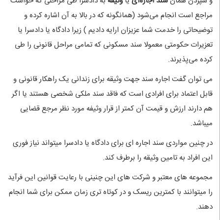
و سپردن همان
سند اجاره‌ای
یا
وثیقه
به دادسرا طی مراحلی که خواست
مراجع است انجام می‌شود (همانگونه که در بالا به آن اشاره کرده و
توضیحاتی را خدمت شما عزیزان ارایه دادیم ) زیرا دادگاه یا دادسرا یا
تعزیرات حکومتی معمولا سند مسکونی که تمامی مراحل قانونی را طی
کرده می‌پذیرند.
می توان گفت اجاره سند جهت وثیقه برای زندانی یک راهکار قانونی و
قابل اعتماد برای افرادی است که فاقد سند ملکی شخصی هستند یا اگر
هم دارند ارزش و قیمت آن کمتر از قرار وثیفه مورد نظر مرجع قضایی
میباشد.
در چنین مواردی سند اجاره ای برای دادگاه یا دادسرا میتواند نیاز فوری
این افراد به تامین وثیقه را برطرف کند.
مجموعه های معتبر و شرکت های این چنینی با رعایت قوانین این فرآید
را میتوانند با کمترین ریسک و در کوتاه تری زمان ممکن برای شما انجام
دهند.