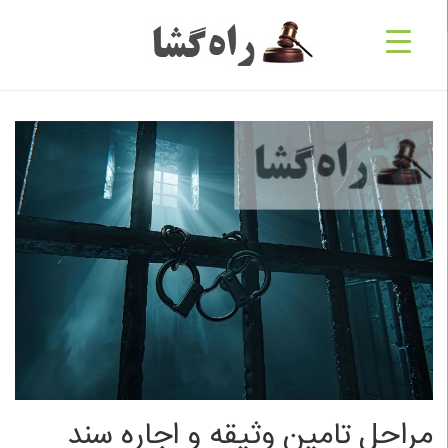
مراحل تامین وثیقه و اجاره سند