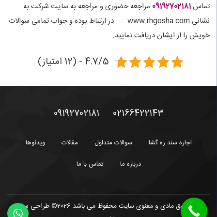
تماس
09192702181
مراجعه حضوری و مراجعه به سایت شرکت به
نشانی www.rhgosha.com . . . در ارتباط بوده و جواب تمامی سوالات
خویش را از ایشان دریافت نمایید.
4.7/5 - (12 امتیاز)
09192702181
02166422143
–
اجاره سند ره گشا
سوالات متداول
مقالات
ویدئوها
درباره ما
تماس با ما
کلیه حقوق مادی و معنوی سایت محفوظ می باشد.2026©.طراحی سایت