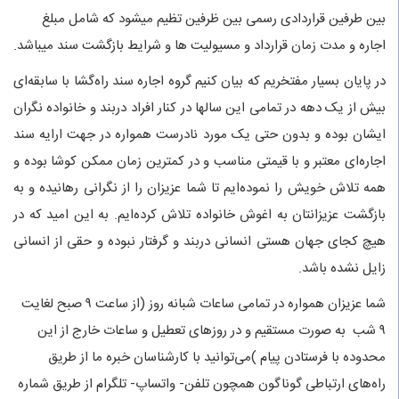
بین طرفین قراردادی رسمی بین ظرفین تظیم میشود که شامل مبلغ
اجاره و مدت زمان قرارداد و مسیولیت ها و شرایط بازگشت سند میباشد.
در پایان بسیار مفتخریم که بیان کنیم گروه اجاره سند راه‌گشا با سابقه‌ای
بیش از یک دهه در تمامی این سالها در کنار افراد دربند و خانواده نگران
ایشان بوده و بدون حتی یک مورد نادرست همواره در جهت ارایه سند
اجاره‌ای معتبر و با قیمتی مناسب و در کمترین زمان ممکن کوشا بوده و
همه تلاش خویش را نموده‌ایم تا شما عزیزان را از نگرانی رهانیده و به
بازگشت عزیزانتان به اغوش خانواده تلاش کرده‌ایم. به این امید که در
هیچ کجای جهان هستی انسانی دربند و گرفتار نبوده و حقی از انسانی
زایل نشده باشد.
شما عزیزان همواره در تمامی ساعات شبانه روز (از ساعت ۹ صبح لغایت
۹ شب به صورت مستقیم و در روزهای تعطیل و ساعات خارج از این
محدوده با فرستادن پیام )می‌توانید با کارشناسان خبره ما از طریق
راه‌های ارتباطی گوناگون همچون تلفن- واتساپ- تلگرام از طریق شماره