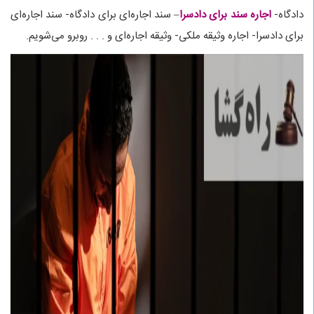
دادگاه-
اجاره سند برای دادسرا
– سند اجاره‌ای برای دادگاه- سند اجاره‌ای
برای دادسرا- اجاره وثیقه ملکی- وثیقه اجاره‌ای و . . . روبرو می‌شویم.