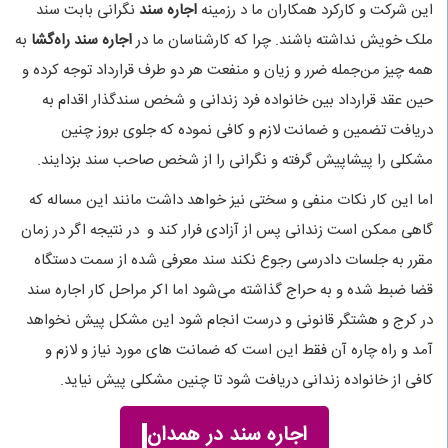
این شرکت و کارکرد همکاران ما د رزمینه
اجاره سند
نگرانی بابت سند
ملک خویش نداشته باشند. چرا که کارشناسان ما در
اجاره سند راه‌گشا
به
همه چیز من‌جمله ضرر و زیان و منفعت هر دو طرف قرارداد توجه کرده و
حین عقد قرارداد بین خانواده فرد زندانی و شخص سندگذار اقدام به
دریافت تضمین و ضمانت لازم و کافی نموده که جلوی بروز چنین
مشکلی را پیشاپیش گرفته و نگرانی را از شخص صاحب سند بزدایند.
اما این کار نکات منفی و سختی نیز خواهد داشت مانند این مساله که
گاهی ممکن است زندانی پس از آزادی فرار کند و در نتیجه اگر در زمان
مقرر به جلسات دادرسی رجوع نکند سند معرفی شده از سمت دستگاه
قضا ضبط شده و به حراج گذاشته می‌شود اما اکر مراحل کار اجاره سند
در کرج و هشتگر قانونی و درست انجام شود این مشکل پیش نخواهد
آمد و راه چاره آن فقط این است که ضمانت های مورد نیاز و لازم و
کافی از خانواده زندانی دریافت شود تا چنین مشکلی پیش نیاید.
اجاره سند در همدان