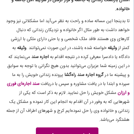
امکان بازگشت زندانی به جامعه و قرار گرفتن در شرایط امن جامعه و
خانواده.
تا بدینجا این مساله ساده و راحت به نظر می‌آید اما مشکلاتی نیز وجود
خواهد داشت به طور مثال اگر خانواده و نزدیکان زندانی که دنبال
کارهای وی هستند فاقد ملک شخصی و یا حتی دارای ملکی با ارزشی
کمتر از
وثیقه
خواسته شده باشند، در این صورت نمی‌توانند
وثیقه
به
دادگاه یا دادسرا معرفی کرده در نتیجه اقدام به
اجاره سند
می‌نمایند که
در این زمینه شما عزیزان می‌توانید بدون هیچ نگرانی با توجه به سوابق
و پیشینه ما در
گروه اجاره سند راه‌گشا
پرونده زندانی خویش را به ما
سپرده و ابتدا با در یافت مشاوره و سپس با دریافت
سند اجاره‌ای فوری
و ارزان
مشکل خویش را حل نمایید. لازم به ذکر است که یکی از
شهرهایی که به وفور در آن اقدام به انجام این کار نموده و مشکل یک
زندانی و خانواده وی را حل نموده‌ایم کرج و شهرهای اطراف آن از جمله
هشتگرد می‌باشد.