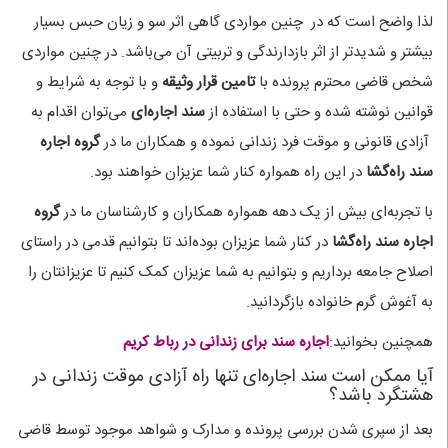
لذا واضح است که در چنین مواردی گاهی اثر سو و زیان حبس بسیار
بیشتر و شدیدتر از اثر بازدارندگی و تربیتی آن می‌باشد. در چنین مواردی
شخص قاضی محترم پرونده با
تامین قرار وثیقه
و با توجه به شرایط و
قوانین نوشته شده و حتی با استفاده از
سند اجاره‌ای
می‌توان اقدام به
آزادی قانونی و موقت فرد زندانی نموده و همکاران ما در
گروه اجاره
سند راه‌گشا
در این راه همواره کنار شما عزیزان خواهند بود.
با تجربه‌ای بیش از یک دهه همواره همکاران و کارشناسان ما در
گروه
اجاره سند راه‌گشا
در کنار شما عزیزان بوده‌اند تا بتوانیم قدمی در راستای
اصلاح جامعه برداریم و بتوانیم به شما عزیزان کمک کنیم تا عزیزانتان را
به آغوش گرم خانواده بازگردانید.
همچنین بخوانید:
اجاره سند برای زندانی در رباط کریم
آیا ممکن است سند اجاره‌ای تنها راه آزادی موقت زندانی در
هشتگرد باشد؟
بعد از سپری شدن بررسی پرونده و مدارک و شواهد موجود توسط قاضی