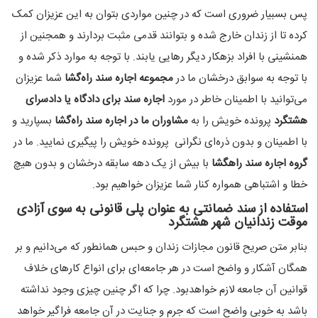
پس بسبیار ضروری است که در چنین مواردی بتوان به این عزیزان کمک
کرده تا از زندان خارج شده و بتوانند قدمی مثبت بردارند و همجنین از
همنشینی با افراد بزهکار دیگر رهایی یابند. با توجه به موارد ذکر شده و
با توجه به سوابق درخشان ما در
مجموعه اجاره سند راه‌گشا
شما عزیزان
می‌توانید با اطمینان خاطر در مورد
اجاره سند برای دادگاه یا دادسرای
هشتگرد
پرونده خویش را به
مشاوران ما در اجاره سند راه‌گشا
بسپارید و
با اطمینان و بدون ذره‌ای نگرانی پرونده خویش را پیگیری نمایید. ما در
گروه اجاره سند راهگشا
با بیش از یک دهه سابقه درخشان و بدون هیچ
خطا و اشتباهی همواره کنار شما عزیزان خواهیم بود.
استفاده از سند ضمانتی به عنوان پلی قانونی به سوی آزادی
موقت زندانیان شهر هشتگرد
بنابر متن صریح قانون مجازات زندان و حبس همانطور که می‌دانیم و بر
همگان آشکار و واضح است در هر جامعه‌ای برای انواع کارهای خلاف
قوانین آن جامعه لازم خواهدبود. چرا که اگر چنین چیزی وجود نداشته
باشد به خوبی واضح است که جرم و جنایت در آن جامعه فراگیر خواهد