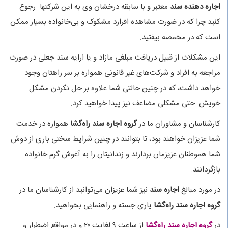
اجاره دهنده سند
معتبر و با سابقه درخشان وی به این شرکتها رجوع
کنید چرا که در ضورت مشاهده افرارد مشکوک و بی‌خانواده بسیار ممکن
است که در مخمصه بیفتید.
این مشکلات از قبیل دریافت مبلغی مازاد و یا ارایه سند جعلی در صورت
مراجعه به افراد و شرکت‌های غیر قانونی همواره بر سر راهتان وجود
خواهد داشت، که در چنین حالتی شما علاوه بر حل نکردن مشکل
خویش حتی مشکلی مضاعف نیز پیدا خواهید کرد.
کارشناسان و مشاوران ما در
گروه اجاره سند راه‌گشا
همواره در خدمت
شما عزیزان خواهند بود، تا بتوانند در چنین شرایط سختی باری از دوش
شما هموطنان عزیزمان بردارند و زندانیتان را به آغوش گرم خانواده
بازگردانند.
در مورد مبالغ
اجاره سند
نیز شما عزیزان می‌توانید از کارشناسان ما در
گروه اجاره سند راه‌گشا
یاری جسته و راهنمایی بخواهید.
در
گروه اجاره سند راه‌گشا
از ساعت ۹ لغایت ۲۰ و در مواقع اضطرار و