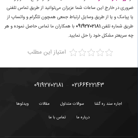
ضروری در خارج این ساعات شما عزیزان می‌توانید از طریق تماس تلفنی
یا پیامک و یا از طریق وسایل ارتباط جمعی همچون تلگرام و واتساپ از
طریق شماره تلفن
09192702181
با همکاران ما تماس حاصل نموده و هر
چه سریعتر مشکل خود را حل نمایید.
امتیاز این مطلب
09192702181
02166422143
–
اجاره سند ره گشا
سوالات متداول
مقالات
ویدئوها
درباره ما
تماس با ما